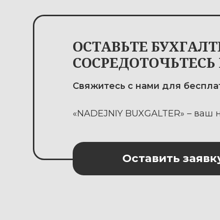
ЧА
Какие компании обязаны
вести бухгалтерский учет?