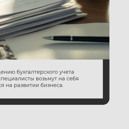
лтерского учета
 возьмут на себя
тии бизнеса.