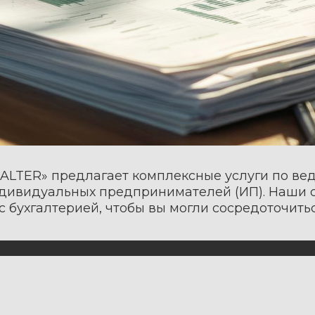
 предлагает комплексные услуги по ведению бухга
дуальных предпринимателей (ИП). Наши специалисты
галтерией, чтобы вы могли сосредоточиться на разви
ОВЕРИТЬ