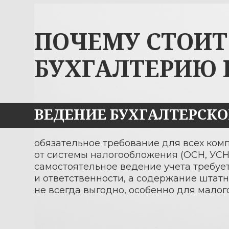
БУХГАЛТЕРИЮ Н
ВЕДЕНИЕ БУХГАЛТЕРСКОГО 
обязательное требование для всех компаний
от системы налогообложения (ОСН, УСН, ИП).
самостоятельное ведение учета требует вре
и ответственности, а содержание штатного б
не всегда выгодно, особенно для малого бизн
ПРЕИМУЩЕСТВА АУТСОРС