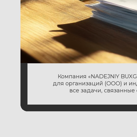
Компания «NADEJNIY BUXGALTER»
для организаций (ООО) и индиви
все задачи, связанные с бух
ПОЧЕМУ СТОИТ Д