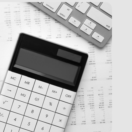
Y BUXGALTER»: