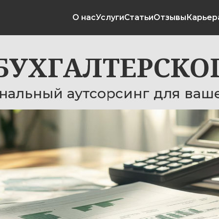
О нас
Услуги
Статьи
Отзывы
Карьера
Контакты
+
ХГАЛТЕРСКОГО У
ный аутсорсинг для вашего биз