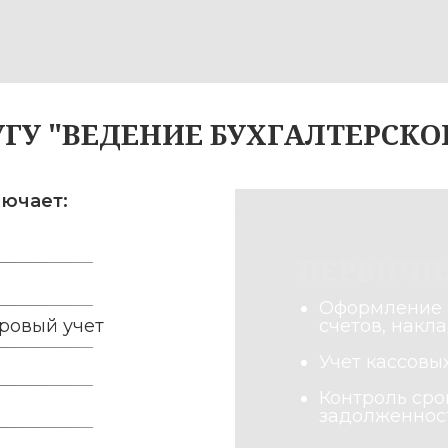
ПЕРВИЧНАЯ ДО
Оформление и проверка 
 учет
счетов, накладных, актов
Учет кассовых операций 
Контроль сроков оплаты
задолженности.
ГА?
ИП с любым
Компании с
т.
налогообложением.
восстанови