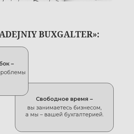
Свободное время –
ы занимаетесь бизнесом,
мы – вашей бухгалтерией.
ТА"?