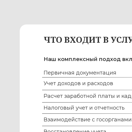
Первичная документация
Учет доходов и расходов
Расчет заработной платы и кадровый
Налоговый учет и отчетность
Взаимодействие с госорганами
Восстановление учета
КОМУ ПОДХОДИТ УСЛУ
ООО на ОСН,
Стартапы – поможем
УСН.
правильно начать уче