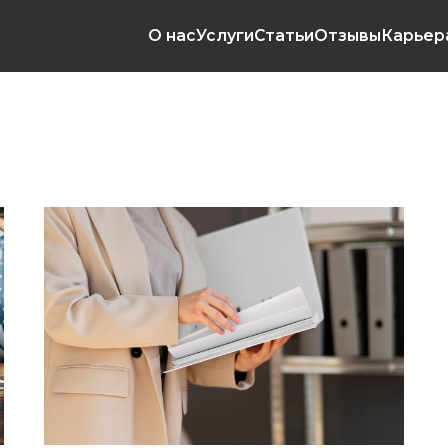
О нас
Услуги
Статьи
Отзывы
Карьера
Контакты
+