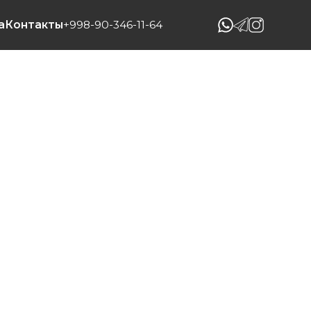
998-90-346-11-64